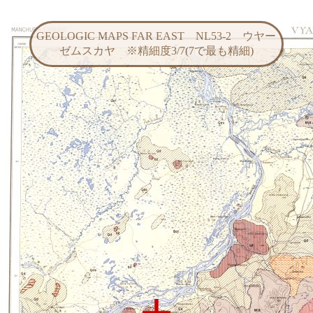
GEOLOGIC MAPS FAR EAST NL53-2 ウヤー
ゼムスカヤ ※精細度3/7(7で最も精細)