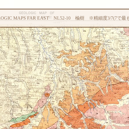
LOGIC MAPS FAR EAST NL52-10 楡樹 ※精細度3/7(7で最