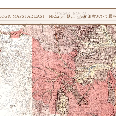
LOGIC MAPS FAR EAST NK52-5 延吉 ※精細度3/7(7で最