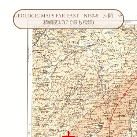
GEOLOGIC MAPS FAR EAST NJ50-6 河間 ※
精細度3/7(7で最も精細)