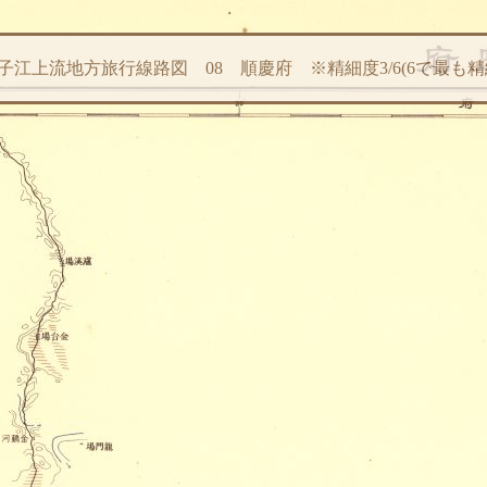
子江上流地方旅行線路図 08 順慶府 ※精細度3/6(6で最も精